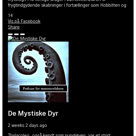
frygtindgydende skabninger i fortællinger som Hobbitten og
14
Vis på Facebook
Share
De Mystiske Dyr
2 weeks 2 days ago
Thylacoleo, også kendt som pungløven, var et stort