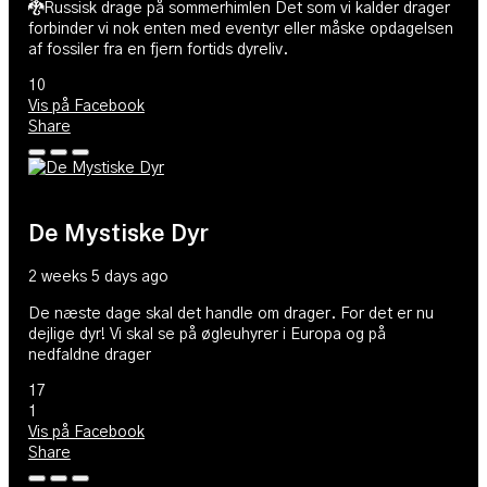
🐉Russisk drage på sommerhimlen Det som vi kalder drager
forbinder vi nok enten med eventyr eller måske opdagelsen
af fossiler fra en fjern fortids dyreliv.
10
Vis på Facebook
Share
De Mystiske Dyr
2 weeks 5 days ago
De næste dage skal det handle om drager. For det er nu
dejlige dyr! Vi skal se på øgleuhyrer i Europa og på
nedfaldne drager
17
1
Vis på Facebook
Share