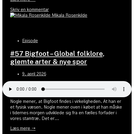
Skriv en kommentar
Mikala Rosenkilde
Episode
#57 Bigfoot – Global folklore,
glemte arter & nye spor
9. april 2026
Nogle mener, at Bigfoot findes i virkeligheden. At han er
et fysisk væsen. Nogle mener oven i købet at han måske
i tidernes morgen udviklede sig fra en fælles forfader i
vores stamtræ. Det er...
Læs mere →