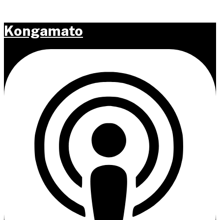
Spring til hovedindhold
Kongamato