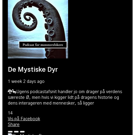
De Mystiske Dyr
1 week 2 days ago
🐉🦕Ugens podcastafsnit handler jo om drager på verdens
særeste Ø, men hvis vi kigger lidt på dragens historie og
dens interageren med mennesker, så ligger
14
Vis på Facebook
Share