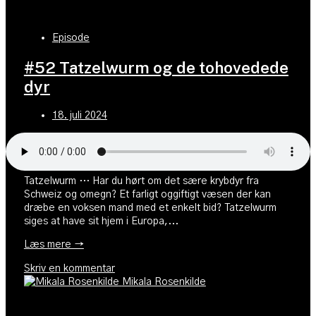
Episode
#52 Tatzelwurm og de tohovedede
dyr
18. juli 2024
Tatzelwurm … Har du hørt om det sære krybdyr fra
Schweiz og omegn? Et farligt oggiftigt væsen der kan
dræbe en voksen mand med et enkelt bid? Tatzelwurm
siges at have sit hjem i Europa,...
Læs mere →
Skriv en kommentar
Mikala Rosenkilde