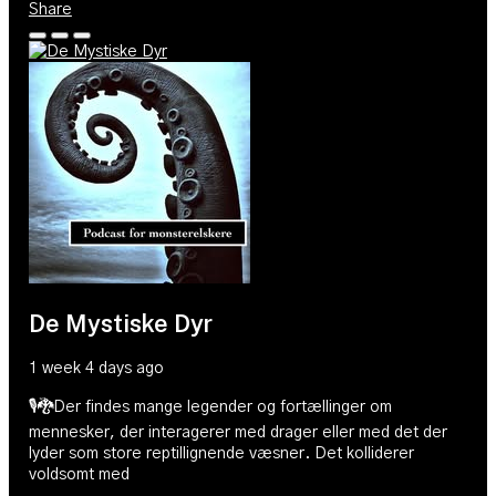
Share
De Mystiske Dyr
1 week 4 days ago
🎙🐉Der findes mange legender og fortællinger om
mennesker, der interagerer med drager eller med det der
lyder som store reptillignende væsner. Det kolliderer
voldsomt med