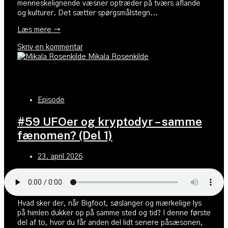
menneskelignende væsner optræder på tværs aflande
og kulturer. Det sætter spørgsmålstegn...
Læs mere →
Skriv en kommentar
Mikala Rosenkilde
Episode
#59 UFOer og kryptodyr – samme
fænomen? (Del 1)
23. april 2026
Hvad sker der, når Bigfoot, søslanger og mærkelige lys
på himlen dukker op på samme sted og tid? I denne første
del af to, hvor du får anden del lidt senere påsæsonen,