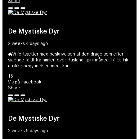
Share
De Mystiske Dyr
2 weeks 4 days ago
🐲Vi fortsætter med beskrivelsen af den drage som efter
sigende faldt fra himlen over Rusland i juni måned 1719. Fik
du ikke begyndelsen med, kan
15
Vis på Facebook
Share
De Mystiske Dyr
2 weeks 5 days ago