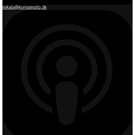
mikala@kongamato.dk