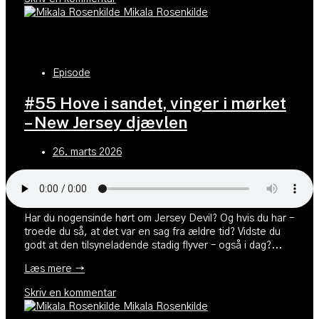
Mikala Rosenkilde
Episode
#55 Hove i sandet, vinger i mørket
– New Jersey djævlen
26. marts 2026
Har du nogensinde hørt om Jersey Devil? Og hvis du har –
troede du så, at det var en sag fra ældre tid? Vidste du
godt at den tilsyneladende stadig flyver – også i dag?...
Læs mere →
Skriv en kommentar
Mikala Rosenkilde