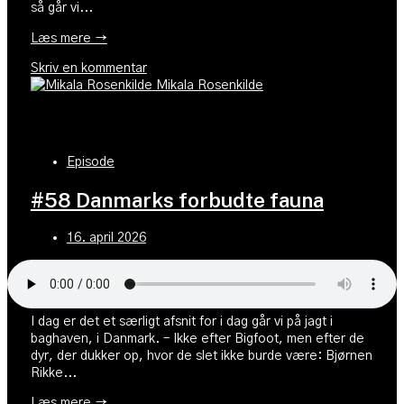
så går vi...
Læs mere →
Skriv en kommentar
Mikala Rosenkilde
Episode
#58 Danmarks forbudte fauna
16. april 2026
I dag er det et særligt afsnit for i dag går vi på jagt i
baghaven, i Danmark. – Ikke efter Bigfoot, men efter de
dyr, der dukker op, hvor de slet ikke burde være: Bjørnen
Rikke...
Læs mere →