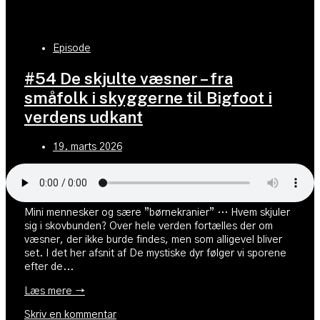
Episode
#54 De skjulte væsner – fra
småfolk i skyggerne til Bigfoot i
verdens udkant
19. marts 2026
Mini mennesker og sære ”børnekranier” … Hvem skjuler
sig i skovbunden? Over hele verden fortælles der om
væsner, der ikke burde findes, men som alligevel bliver
set. I det her afsnit af De mystiske dyr følger vi sporene
efter de...
Læs mere →
Skriv en kommentar