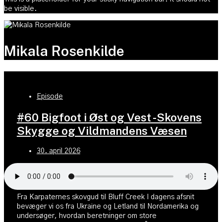
be visible.
Mikala Rosenkilde
Episode
#60 Bigfoot i Øst og Vest -Skovens
Skygge og Vildmandens Væsen
30. april 2026
Fra Karpaternes skovgud til Bluff Creek I dagens afsnit
bevæger vi os fra Ukraine og Letland til Nordamerika og
undersøger, hvordan beretninger om store