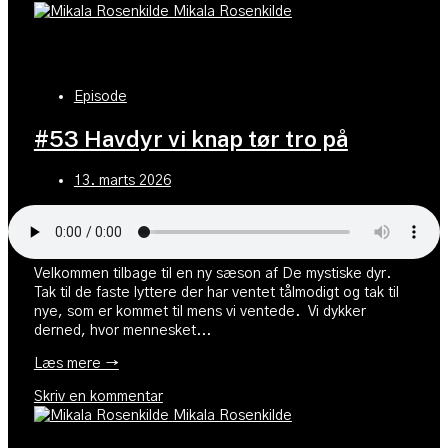
Mikala Rosenkilde
Episode
#53 Havdyr vi knap tør tro på
13. marts 2026
Velkommen tilbage til en ny sæson af De mystiske dyr.
Tak til de faste lyttere der har ventet tålmodigt og tak til
nye, som er kommet til mens vi ventede. Vi dykker
derned, hvor mennesket...
Læs mere →
Skriv en kommentar
Mikala Rosenkilde