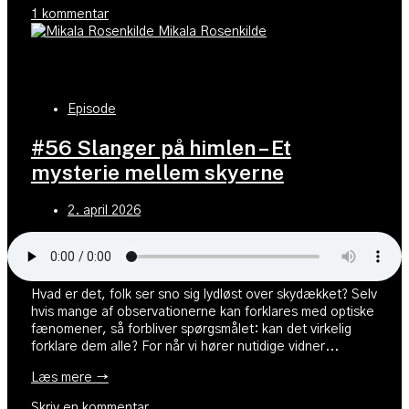
1 kommentar
Mikala Rosenkilde
Episode
#56 Slanger på himlen – Et
mysterie mellem skyerne
2. april 2026
Hvad er det, folk ser sno sig lydløst over skydækket? Selv
hvis mange af observationerne kan forklares med optiske
fænomener, så forbliver spørgsmålet: kan det virkelig
forklare dem alle? For når vi hører nutidige vidner...
Læs mere →
Skriv en kommentar