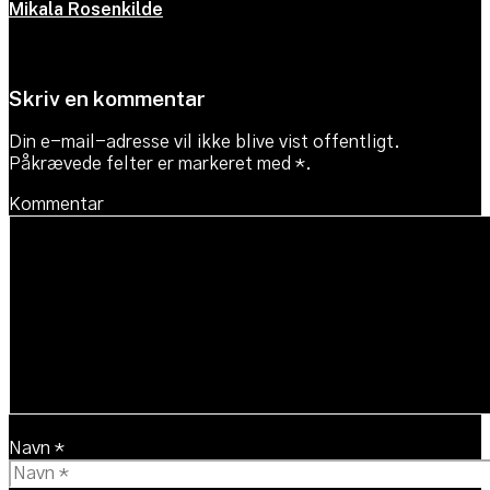
Mikala Rosenkilde
Skriv en kommentar
Din e-mail-adresse vil ikke blive vist offentligt.
Påkrævede felter er markeret med
*
.
Kommentar
Navn *