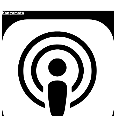
Spring til hovedindhold
Kongamato