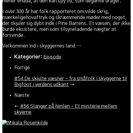
mener endda, at den kan spy ild, som degamle drager.
I over 300 år har folk rapporteret om vilde skrig,
mærkeligehovaftryk og skræmmende møder med noget,
der skjuler sig dybt inde i Pine Barrens. Et væsen, der ikke
burde eksistere, men som tilsyneladende nægter at
forsvinde.
Velkommen ind i skyggernes land …
Kategorier:
Episode
Forrige
#54 De skjulte væsner – fra småfolk i skyggerne til
Bigfoot i verdens udkant
→
Næste
←
#56 Slanger på himlen – Et mysterie mellem
skyerne