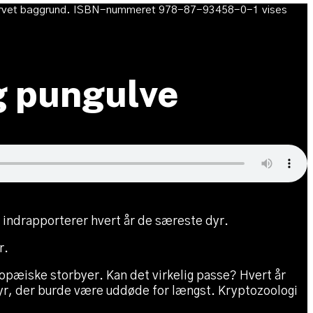
g pungulve
indrapporterer hvert år de særeste dyr.
r.
ropæiske storbyer. Kan det virkelig passe? Hvert år
dyr, der burde være uddøde for længst. Kryptozoologi