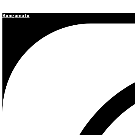
Spring til hovedindhold
Kongamato