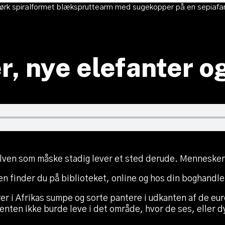
 nye elefanter o
ven som måske stadig lever et sted derude. Mennesker 
n finder du på biblioteket, online og hos din boghandle
er i Afrikas sumpe og sorte pantere i udkanten af de eu
nten ikke burde leve i det område, hvor de ses, eller 